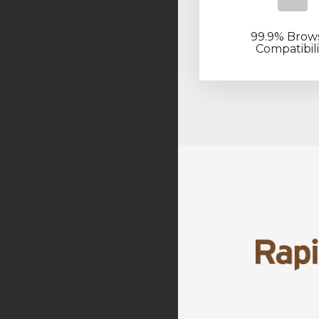
99.9% Brow
Compatibili