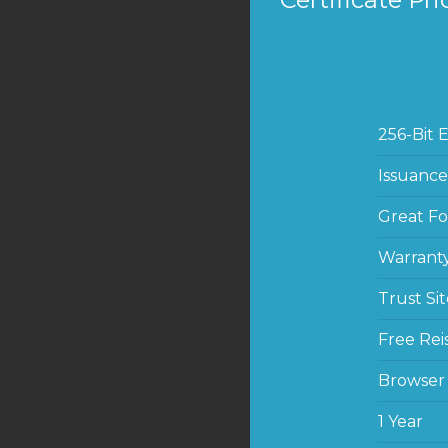
256-Bit 
Issuance
Great Fo
Warrant
Trust Sit
Free Rei
Browser
1 Year