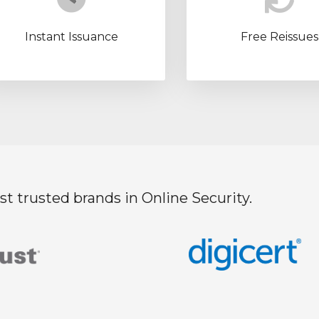
Instant Issuance
Free Reissues
t trusted brands in Online Security.