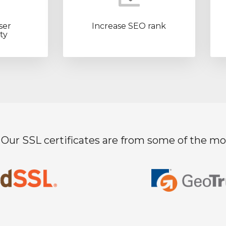
ser
Increase SEO rank
ty
Our SSL certificates are from some of the mos