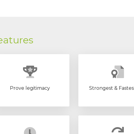
Features
Prove legitimacy
Strongest & Fastes