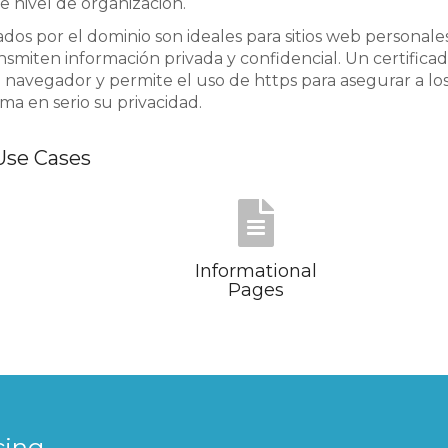
de nivel de organización.
dados por el dominio son ideales para sitios web personales
ansmiten información privada y confidencial. Un certifica
 navegador y permite el uso de https para asegurar a los v
oma en serio su privacidad.
se Cases
Informational
Pages
cing